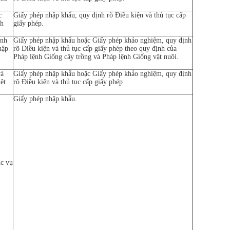
c
Giấy phép nhập khẩu, quy định rõ Điều kiện và thủ tục cấp
ch
giấy phép.
inh
Giấy phép nhập khẩu hoặc Giấy phép khảo nghiệm, quy định
hập
rõ Điều kiện và thủ tục cấp giấy phép theo quy định của
Pháp lệnh Giống cây trồng và Pháp lệnh Giống vật nuôi.
và
Giấy phép nhập khẩu hoặc Giấy phép khảo nghiệm, quy định
ệt
rõ Điều kiện và thủ tục cấp giấy phép
Giấy phép nhập khẩu.
ục vụ