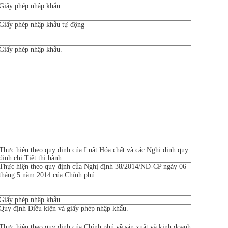
Giấy phép nhập khẩu.
Giấy phép nhập khẩu tự động
Giấy phép nhập khẩu.
Thực hiện theo quy định của Luật Hóa chất và các Nghị định quy
định chi Tiết thi hành.
Thực hiện theo quy định của Nghị định 38/2014/NĐ-CP ngày 06
tháng 5 năm 2014 của Chính phủ.
Giấy phép nhập khẩu.
Quy định Điều kiện và giấy phép nhập khẩu.
Thực hiện theo quy định của Chính phủ về sản xuất và kinh doanh