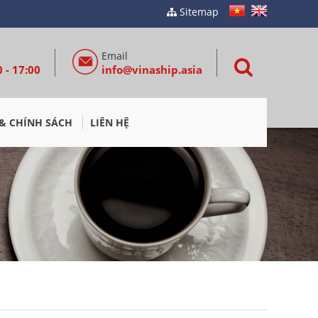
Sitemap
Email
 - 17:00
info@vinaship.asia
& CHÍNH SÁCH
LIÊN HỆ