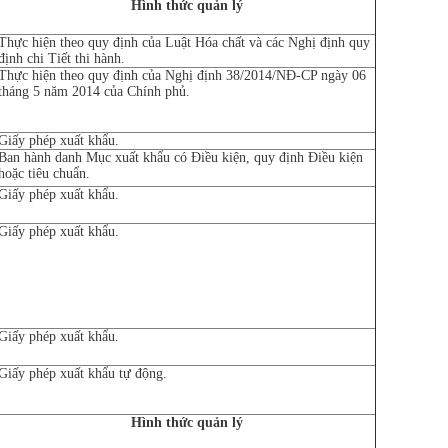
Hình thức quản lý
Thực hiện theo quy định của Luật Hóa chất và các Nghị định quy
định chi Tiết thi hành.
Thực hiện theo quy định của Nghị định 38/2014/NĐ-CP ngày 06
tháng 5 năm 2014 của Chính phủ.
Giấy phép xuất khẩu.
Ban hành danh Mục xuất khẩu có Điều kiện, quy định Điều kiện
hoặc tiêu chuẩn.
Giấy phép xuất khẩu.
Giấy phép xuất khẩu.
Giấy phép xuất khẩu.
Giấy phép xuất khẩu tự động.
Hình thức quản lý