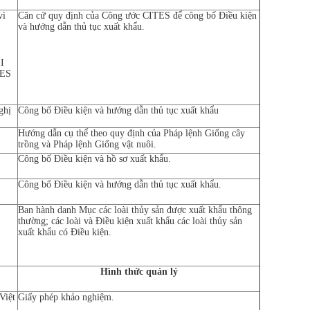
vì
Căn cứ quy định của Công ước CITES để công bố Điều kiện
và hướng dẫn thủ tục xuất khẩu.
II
TES
ghị
Công bố Điều kiện và hướng dẫn thủ tục xuất khẩu
Hướng dẫn cụ thể theo quy định của Pháp lệnh Giống cây
trồng và Pháp lệnh Giống vật nuôi.
Công bố Điều kiện và hồ sơ xuất khẩu.
Công bố Điều kiện và hướng dẫn thủ tục xuất khẩu.
Ban hành danh Mục các loài thủy sản được xuất khẩu thông
thường; các loài và Điều kiện xuất khẩu các loài thủy sản
xuất khẩu có Điều kiện.
Hình thứ
c quản lý
Việt
Giấy phép khảo nghiệm.